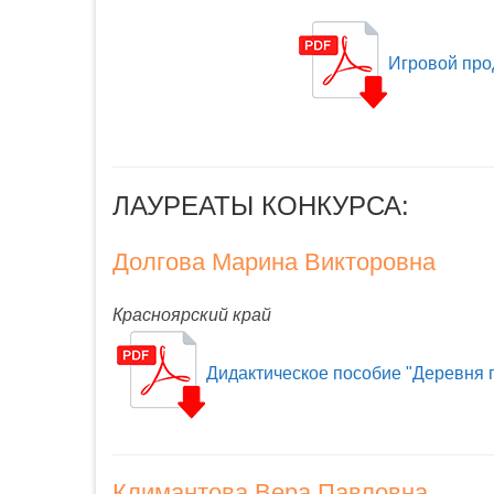
Игровой про
ЛАУРЕАТЫ КОНКУРСА:
Долгова Марина Викторовна
Красноярский край
Дидактическое пособие "Деревня 
Климантова Вера Павловна