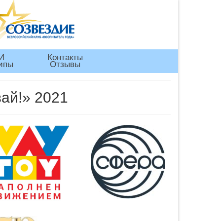
И
Контакты
ипы
Отзывы
ай!» 2021