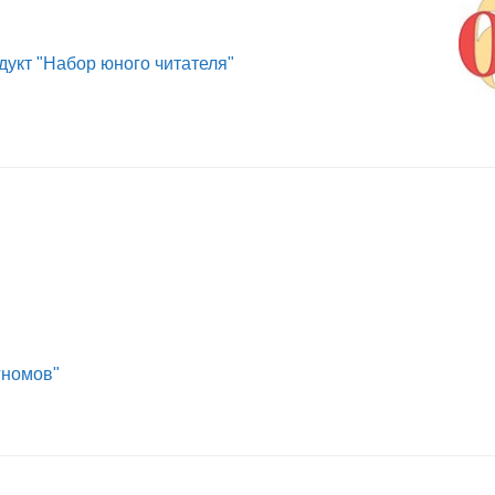
дукт "Набор юного читателя"
гномов"