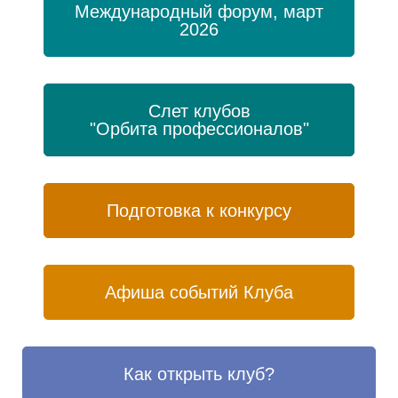
Международный форум, март
2026
Слет клубов
"Орбита профессионалов"
Подготовка к конкурсу
Афиша событий Клуба
Как открыть клуб?