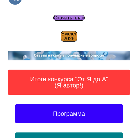
Скачать план
Буклет
2026
Итоги конкурса "От Я до А"
(Я-автор!)
Программа