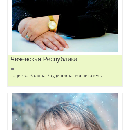
Чеченская Республика
Гациева Залина Заудиновна, воспитатель