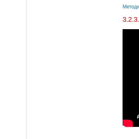
Методи
3.2.3