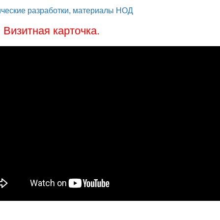
ческие разработки, материалы НОД
. Визитная карточка.