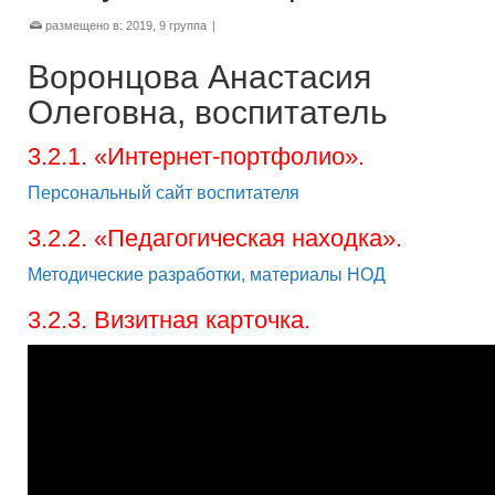
размещено в:
2019
,
9 группа
|
Воронцова Анастасия
Олеговна, воспитатель
3.2.1. «Интернет-портфолио».
Персональный сайт воспитателя
3.2.2. «Педагогическая находка».
Методические разработки, материалы НОД
3.2.3. Визитная карточка.