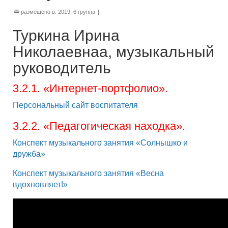
размещено в:
2019
,
6 группа
|
Туркина Ирина
Николаевнаа, музыкальный
руководитель
3.2.1. «Интернет-портфолио».
Персональный сайт воспитателя
3.2.2. «Педагогическая находка».
Конспект музыкального занятия «Солнышко и
дружба»
Конспект музыкального занятия «Весна
вдохновляет!»