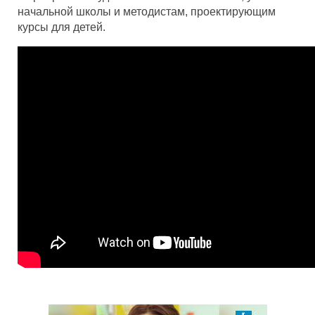
начальной школы и методистам, проектирующим
курсы для детей.