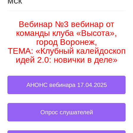
мск
Вебинар №3 вебинар от
команды клуба «Высота»,
город Воронеж,
ТЕМА: «Клубный калейдоскоп
идей 2.0: новички в деле»
АНОНС вебинара 17.04.2025
Опрос слушателей