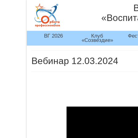
«Воспит
ВГ 2026
Клуб
Фес
«Созвездие»
Вебинар 12.03.2024