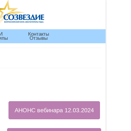
И
Контакты
ипы
Отзывы
АНОНС вебинара 12.03.2024