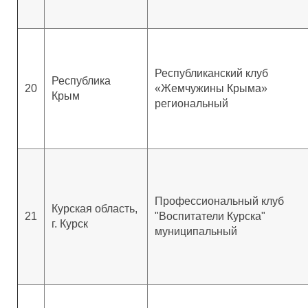
Республиканский клуб
Республика
20
«Жемчужины Крыма»
Крым
региональный
Профессиональный клуб
Курская область,
21
"Воспитатели Курска"
г. Курск
муниципальный