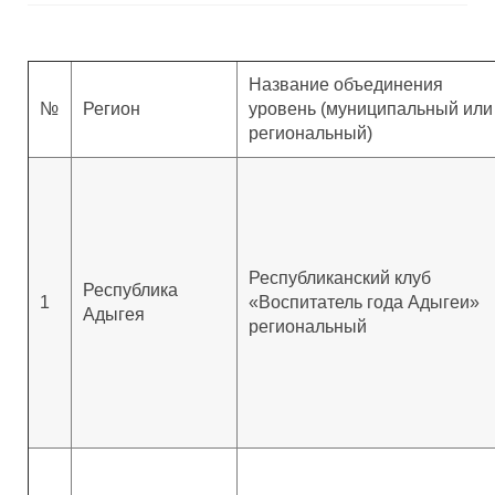
Название объединения
№
Регион
уровень (муниципальный или
региональный)
Республиканский клуб
Республика
1
«Воспитатель года Адыгеи»
Адыгея
региональный