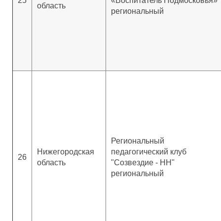
25
«Воспитатель Подмосковья»
область
региональный
Региональный
Нижегородская
педагогический клуб
26
область
"Созвездие - НН"
региональный