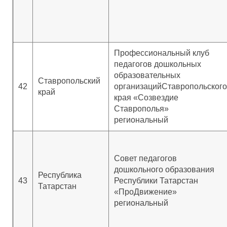
Профессиональный клуб
педагогов дошкольных
образовательных
Ставропольский
42
организацийСтавропольского
край
края «Созвездие
Ставрополья»
региональный
Совет педагогов
дошкольного образования
Республика
43
Республики Татарстан
Татарстан
«ПроДвижение»
региональный