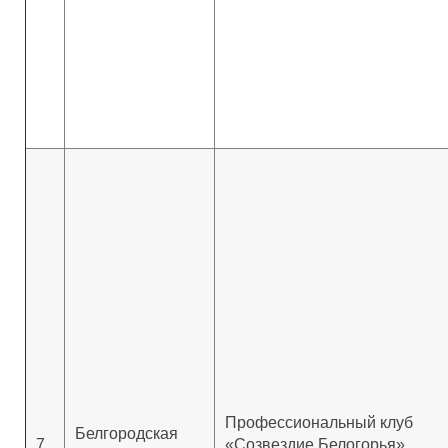
Профессиональный клуб
Белгородская
7
«Созвездие Белогорья»