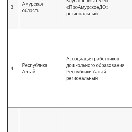
Клуб воспитателей
Амурская
3
«ПроАмурскоеДО»
область
региональный
Ассоциация работников
Республика
дошкольного образования
4
Алтай
Республики Алтай
региональный