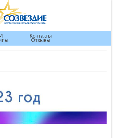
И
Контакты
ипы
Отзывы