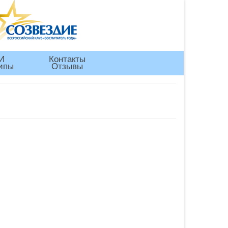
И
Контакты
ипы
Отзывы