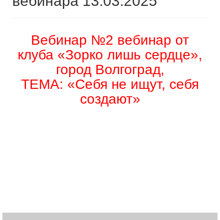
вебинара 13.03.2025
Вебинар №2 вебинар от
клуба «Зорко лишь сердце»,
город Волгоград,
ТЕМА: «Себя не ищут, себя
создают»