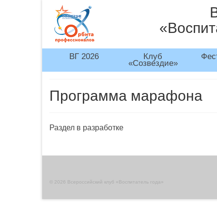
«Воспит
ВГ 2026
Клуб
Фес
«Созвездие»
Программа марафона
Раздел в разработке
© 2026 Всероссийский клуб «Воспитатель года»