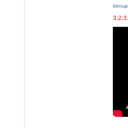
Методи
3.2.3