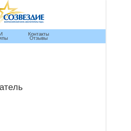
И
Контакты
ипы
Отзывы
атель