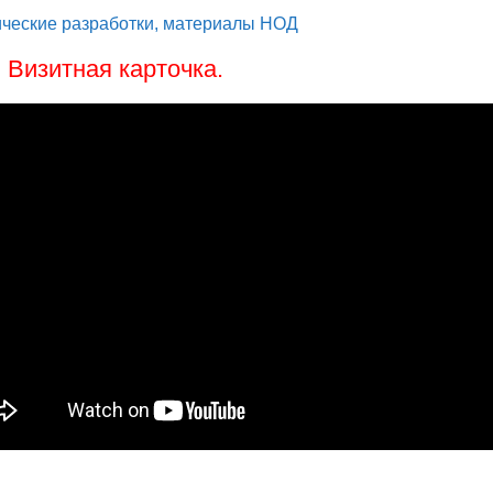
ческие разработки, материалы НОД
. Визитная карточка.