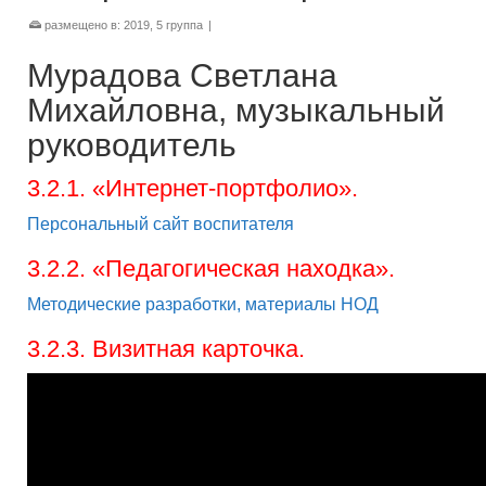
размещено в:
2019
,
5 группа
|
Мурадова Светлана
Михайловна, музыкальный
руководитель
3.2.1. «Интернет-портфолио».
Персональный сайт воспитателя
3.2.2. «Педагогическая находка».
Методические разработки, материалы НОД
3.2.3. Визитная карточка.