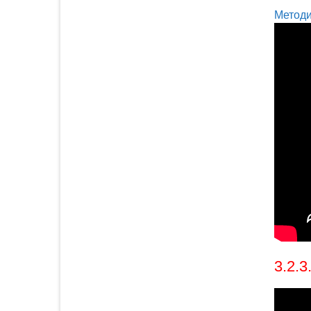
Методи
3.2.3