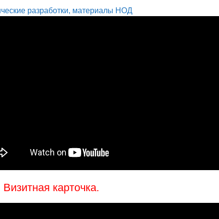
ческие разработки, материалы НОД
. Визитная карточка.