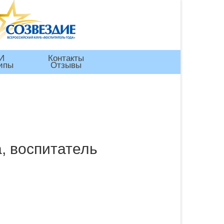
И
Контакты
ипы
Отзывы
, воспитатель