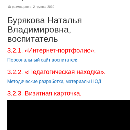
размещено в:
2 группа
,
2019
|
Бурякова Наталья
Владимировна,
воспитатель
3.2.1. «Интернет-портфолио».
Персональный сайт воспитателя
3.2.2. «Педагогическая находка».
Методические разработки, материалы НОД
3.2.3. Визитная карточка.