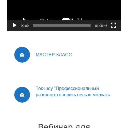
00:00
01:06:46
МАСТЕР-КЛАСС
Ток-шоу "Профессиональный
разговор: говорить нельзя молчать
Вебинар для