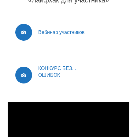
«Лайфхак для участника»
Вебинар участников
КОНКУРС БЕЗ...
ОШИБОК
Видеоплеер